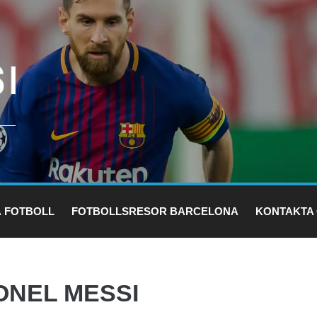
Å FOTBOLL
FOTBOLLSRESOR BARCELONA
KONTAKTA
ONEL MESSI