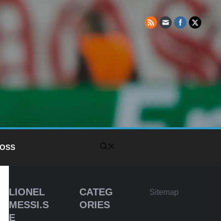
 OSS
LIONEL
CATEG
Sitemap
MESSI.S
ORIES
E