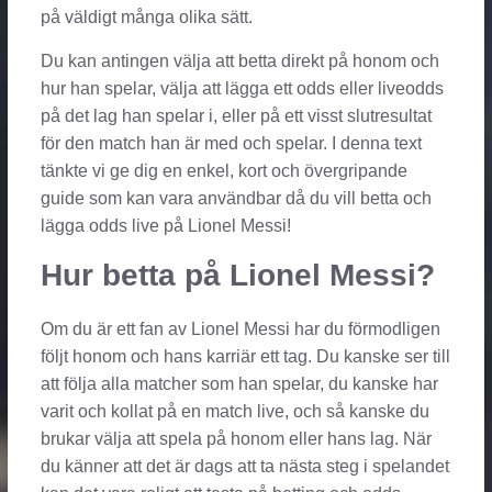
på väldigt många olika sätt.
Du kan antingen välja att betta direkt på honom och
hur han spelar, välja att lägga ett odds eller
liveodds
på det lag han spelar i, eller på ett visst slutresultat
för den match han är med och spelar. I denna text
tänkte vi ge dig en enkel, kort och övergripande
guide som kan vara användbar då du vill betta och
lägga odds live på Lionel Messi!
Hur betta på Lionel Messi?
Om du är ett fan av Lionel Messi har du förmodligen
följt honom och hans karriär ett tag. Du kanske ser till
att följa alla matcher som han spelar, du kanske har
varit och kollat på en match live, och så kanske du
brukar välja att spela på honom eller hans lag. När
du känner att det är dags att ta nästa steg i spelandet