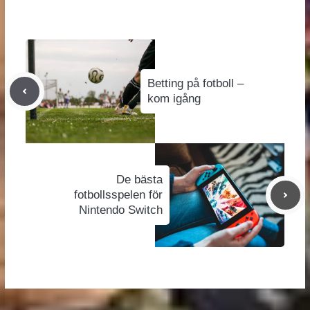
Betting på fotboll –
kom igång
De bästa
fotbollsspelen för
Nintendo Switch