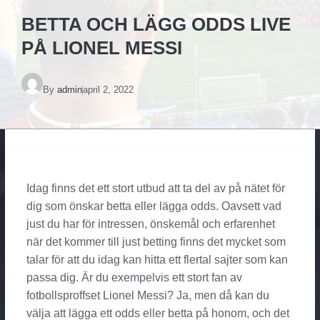
BETTA OCH LÄGG ODDS LIVE
PÅ LIONEL MESSI
By
admin
april 2, 2022
Idag finns det ett stort utbud att ta del av på nätet för
dig som önskar betta eller lägga odds. Oavsett vad
just du har för intressen, önskemål och erfarenhet
när det kommer till just betting finns det mycket som
talar för att du idag kan hitta ett flertal sajter som kan
passa dig. Är du exempelvis ett stort fan av
fotbollsproffset Lionel Messi? Ja, men då kan du
välja att lägga ett odds eller betta på honom, och det