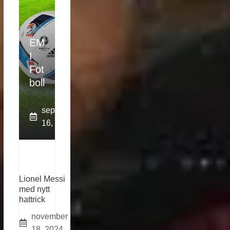
EM
I
Fot
Boll
september
16, 2024
Lionel Messi
med nytt
hattrick
november
18, 2024