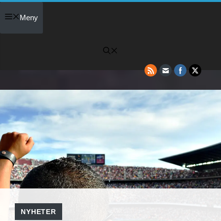
Hoppa
Meny
till
innehåll
NYHETER