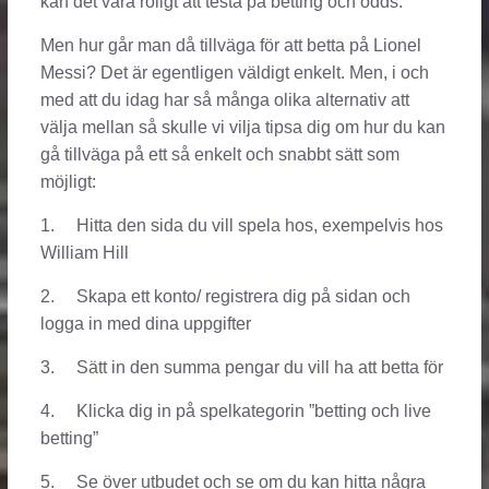
kan det vara roligt att testa på betting och odds.
Men hur går man då tillväga för att betta på Lionel
Messi? Det är egentligen väldigt enkelt. Men, i och
med att du idag har så många olika alternativ att
välja mellan så skulle vi vilja tipsa dig om hur du kan
gå tillväga på ett så enkelt och snabbt sätt som
möjligt:
1. Hitta den sida du vill spela hos, exempelvis hos
William Hill
2. Skapa ett konto/ registrera dig på sidan och
logga in med dina uppgifter
3. Sätt in den summa pengar du vill ha att betta för
4. Klicka dig in på spelkategorin ”betting och live
betting”
5. Se över utbudet och se om du kan hitta några