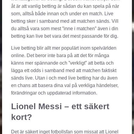
åt är att vanlig betting är sådan du kan spela på när
som, alltså både innan och under en match. Live
betting sker i samband med att matchen sänds. Vill
du alltså vara som mest ”inne i matchen” även i din
betting kan live bet vara det mest passande för dig.
Live betting blir allt mer populärt
inom spelvärlden
online. Det beror inte bara på att det för många
känns mer spännande och ”verkligt” att betta och
lägga ett odds i samband med att matchen faktiskt
sänds live. Utan i och med live betting har du även
en chans att basera dina val på verkliga händelser,
förändringar och uppdaterad information.
Lionel Messi – ett säkert
kort?
Det är säkert inget fotbollsfan som missat att Lionel