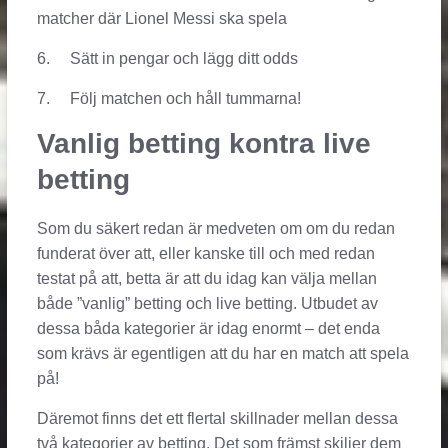
matcher där Lionel Messi ska spela
6. Sätt in pengar och lägg ditt odds
7. Följ matchen och håll tummarna!
Vanlig betting kontra live
betting
Som du säkert redan är medveten om om du redan
funderat över att, eller kanske till och med redan
testat på att, betta är att du idag kan välja mellan
både ”vanlig” betting och live betting. Utbudet av
dessa båda kategorier är idag enormt – det enda
som krävs är egentligen att du har en match att spela
på!
Däremot finns det ett flertal skillnader mellan dessa
två kategorier av betting. Det som främst skiljer dem